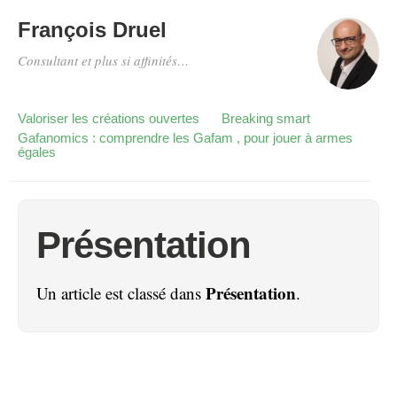
François Druel
Consultant et plus si affinités…
Valoriser les créations ouvertes
Breaking smart
Gafanomics : comprendre les Gafam , pour jouer à armes
égales
Présentation
Présentation
Un article est classé dans
.