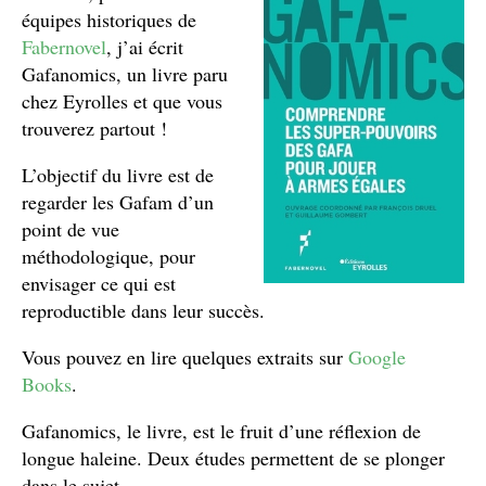
équipes historiques de
Fabernovel
, j’ai écrit
Gafanomics, un livre paru
chez Eyrolles et que vous
trouverez partout !
L’objectif du livre est de
regarder les Gafam d’un
point de vue
méthodologique, pour
envisager ce qui est
reproductible dans leur succès.
Vous pouvez en lire quelques extraits sur
Google
Books
.
Gafanomics, le livre, est le fruit d’une réflexion de
longue haleine. Deux études permettent de se plonger
dans le sujet.