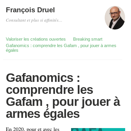
François Druel
Consultant et plus si affinités…
Valoriser les créations ouvertes
Breaking smart
Gafanomics : comprendre les Gafam , pour jouer à armes
égales
Gafanomics :
comprendre les
Gafam , pour jouer à
armes égales
En 2020, pour et avec les